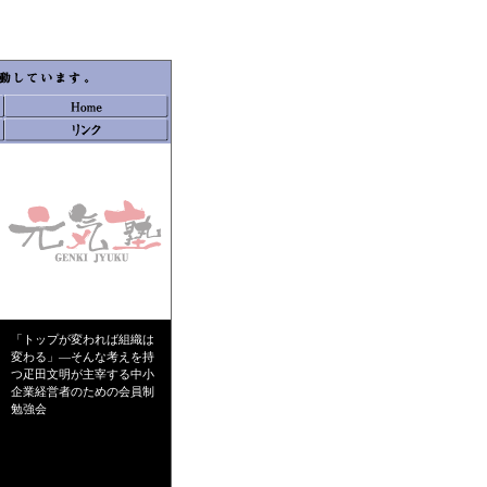
「トップが変われば組織は
変わる」―そんな考えを持
つ疋田文明が主宰する中小
企業経営者のための会員制
勉強会